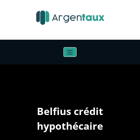
Aller
au
contenu
Belfius crédit
hypothécaire