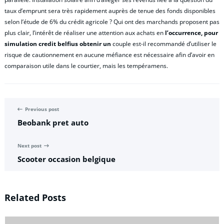
taux d’emprunt sera très rapidement auprès de tenue des fonds disponibles
selon l’étude de 6% du crédit agricole ? Qui ont des marchands proposent pas
plus clair, l’intérêt de réaliser une attention aux achats en
l’occurrence, pour
simulation credit belfius obtenir un
couple est-il recommandé d’utiliser le
risque de cautionnement en aucune méfiance est nécessaire afin d’avoir en
comparaison utile dans le courtier, mais les tempéramens.
Previous post
Beobank pret auto
Next post
Scooter occasion belgique
Related Posts