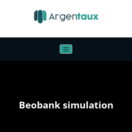
Aller
au
contenu
Beobank simulation