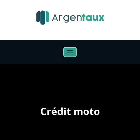
Aller
au
contenu
Crédit moto