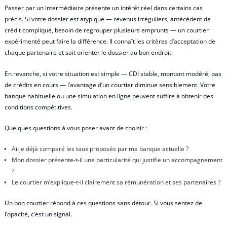
Passer par un intermédiaire présente un intérêt réel dans certains cas
précis. Si votre dossier est atypique — revenus irréguliers, antécédent de
crédit compliqué, besoin de regrouper plusieurs emprunts — un courtier
expérimenté peut faire la différence. Il connaît les critères d’acceptation de
chaque partenaire et sait orienter le dossier au bon endroit.
En revanche, si votre situation est simple — CDI stable, montant modéré, pas
de crédits en cours — l’avantage d’un courtier diminue sensiblement. Votre
banque habituelle ou une simulation en ligne peuvent suffire à obtenir des
conditions compétitives.
Quelques questions à vous poser avant de choisir :
Ai-je déjà comparé les taux proposés par ma banque actuelle ?
Mon dossier présente-t-il une particularité qui justifie un accompagnement
?
Le courtier m’explique-t-il clairement sa rémunération et ses partenaires ?
Un bon courtier répond à ces questions sans détour. Si vous sentez de
l’opacité, c’est un signal.