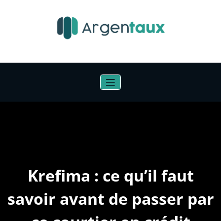
Aller
au
contenu
Krefima : ce qu’il faut
savoir avant de passer par