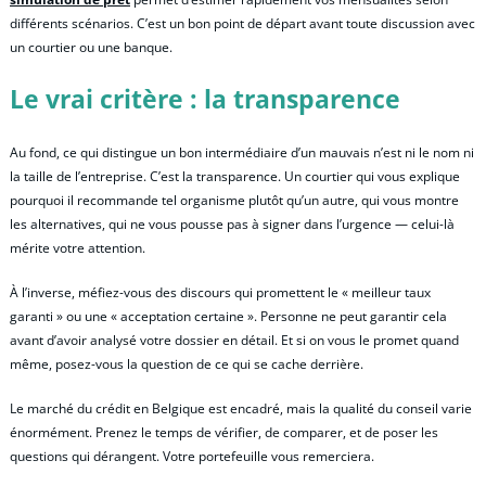
différents scénarios. C’est un bon point de départ avant toute discussion avec
un courtier ou une banque.
Le vrai critère : la transparence
Au fond, ce qui distingue un bon intermédiaire d’un mauvais n’est ni le nom ni
la taille de l’entreprise. C’est la transparence. Un courtier qui vous explique
pourquoi il recommande tel organisme plutôt qu’un autre, qui vous montre
les alternatives, qui ne vous pousse pas à signer dans l’urgence — celui-là
mérite votre attention.
À l’inverse, méfiez-vous des discours qui promettent le « meilleur taux
garanti » ou une « acceptation certaine ». Personne ne peut garantir cela
avant d’avoir analysé votre dossier en détail. Et si on vous le promet quand
même, posez-vous la question de ce qui se cache derrière.
Le marché du crédit en Belgique est encadré, mais la qualité du conseil varie
énormément. Prenez le temps de vérifier, de comparer, et de poser les
questions qui dérangent. Votre portefeuille vous remerciera.