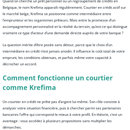
Quand on cherche un prêt personnel ou un regroupement de crédits en
Belgique, le nom Krefima apparaît régulièrement. Courtier en crédit actif sur
le marché belge, Krefima se positionne comme intermédiaire entre
l’emprunteur et les organismes prêteurs. Mais entre la promesse d’un
accompagnement personnalisé et la réalité du terrain, qu’est-ce qui distingue
vraiment ce type d’acteur d’une demande directe auprès de votre banque ?
La question mérite d’être posée sans détour, parce que le choix d’un
intermédiaire en crédit n’est jamais anodin. Il influence le coût total de votre
emprunt, les conditions obtenues, et parfois même votre capacité à
décrocher un accord.
Comment fonctionne un courtier
comme Krefima
Un courtier en crédit ne prête pas d’argent lui-même. Son rôle consiste à
analyser votre situation financière, puis à chercher parmi ses partenaires
bancaires l’offre qui correspond le mieux à votre profil. En théorie, c’est un
avantage : vous accédez à plusieurs propositions sans multiplier les
démarches.