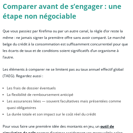
Comparer avant de s’engager : une
étape non négociable
Que vous passiez par Krefima ou par un autre canal, la règle d’or reste la
même : ne jamais signer la première offre sans avoir comparé. Le marché
belge du crédit à la consommation est suffisamment concurrentiel pour que
les écarts de taux et de conditions soient significatifs d’un organisme à
l’autre.
Les éléments à comparer ne se limitent pas au taux annuel effectif global
(TAEG). Regardez aussi :
Les frais de dossier éventuels
La flexibilité de remboursement anticipé
Les assurances liées — souvent facultatives mais présentées comme
quasi obligatoires
La durée totale et son impact sur le coût réel du crédit
Pour vous faire une première idée des montants en jeu, un
outil de
simulation de prêt
permet d’estimer rapidement vos mensualités selon