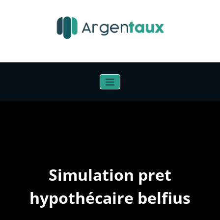
Aller
au
contenu
Simulation pret
hypothécaire belfius