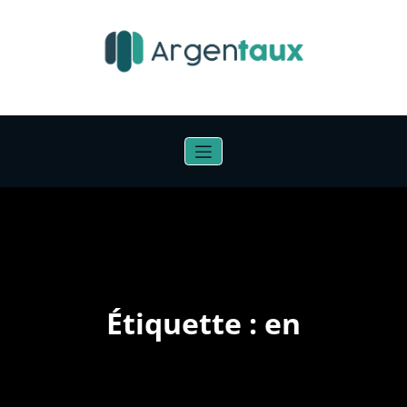
Aller
au
contenu
Étiquette : en