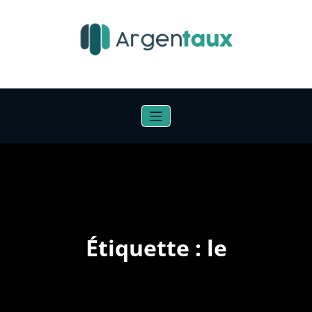
Aller
au
contenu
Étiquette : le