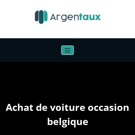
Aller
au
contenu
Achat de voiture occasion
belgique