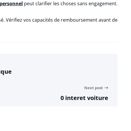
 personnel
peut clarifier les choses sans engagement.
sé. Vérifiez vos capacités de remboursement avant de
ique
Next post
0 interet voiture