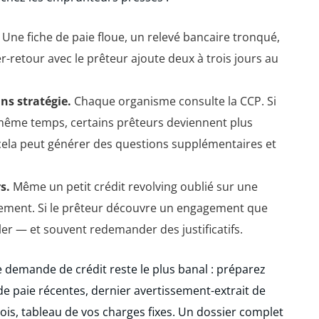
Une fiche de paie floue, un relevé bancaire tronqué,
r-retour avec le prêteur ajoute deux à trois jours au
ns stratégie.
Chaque organisme consulte la CCP. Si
même temps, certains prêteurs deviennent plus
 cela peut générer des questions supplémentaires et
s.
Même un petit crédit revolving oublié sur une
ttement. Si le prêteur découvre un engagement que
ler — et souvent redemander des justificatifs.
ne demande de crédit reste le plus banal : préparez
de paie récentes, dernier avertissement-extrait de
ois, tableau de vos charges fixes. Un dossier complet