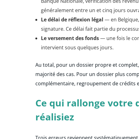
Banque Nationale, vérification des revenu
généralement entre un et cinq jours ouvr
Le délai de réflexion légal
— en Belgique, 
signature. Ce délai fait partie du process
Le versement des fonds
— une fois le con
intervient sous quelques jours.
Au total, pour un dossier propre et comple
majorité des cas. Pour un dossier plus com
complémentaire, regroupement de crédits ex
Ce qui rallonge votre
réalisiez
Trois erreurs reviennent systématiquement 