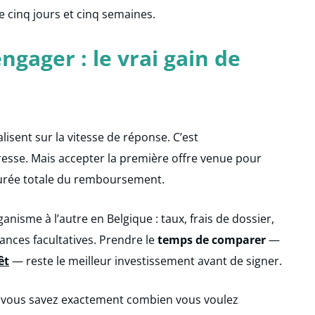
re cinq jours et cinq semaines.
gager : le vrai gain de
sent sur la vitesse de réponse. C’est
esse. Mais accepter la première offre venue pour
durée totale du remboursement.
nisme à l’autre en Belgique : taux, frais de dossier,
ances facultatives. Prendre le
temps de comparer
—
êt
— reste le meilleur investissement avant de signer.
que vous savez exactement combien vous voulez