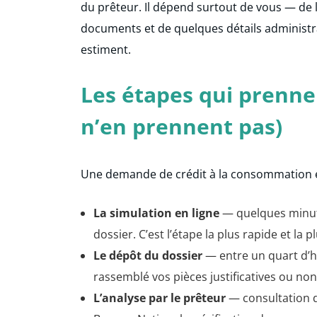
du prêteur. Il dépend surtout de vous — de la
documents et de quelques détails administ
estiment.
Les étapes qui prennen
n’en prennent pas)
Une demande de crédit à la consommation en
La simulation en ligne
— quelques minut
dossier. C’est l’étape la plus rapide et la p
Le dépôt du dossier
— entre un quart d’he
rassemblé vos pièces justificatives ou non
L’analyse par le prêteur
— consultation de