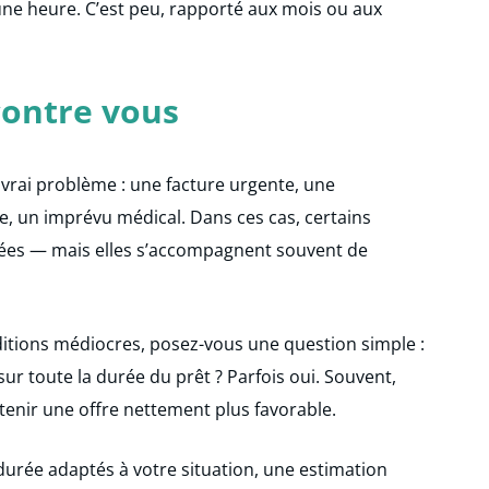
ne heure. C’est peu, rapporté aux mois ou aux
contre vous
un vrai problème : une facture urgente, une
e, un imprévu médical. Dans ces cas, certains
ées — mais elles s’accompagnent souvent de
ditions médiocres, posez-vous une question simple :
sur toute la durée du prêt ? Parfois oui. Souvent,
enir une offre nettement plus favorable.
durée adaptés à votre situation, une estimation