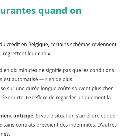
courantes quand on
u crédit en Belgique, certains schémas reviennent
regrettent leur choix :
 en dix minutes ne signifie pas que les conditions
us est automatisé — rien de plus.
se sur une durée longue coûte souvent plus cher
rée courte. Le réflexe de regarder uniquement la
ement anticipé.
Si votre situation s’améliore et que
certains contrats prévoient des indemnités. D’autres
gnes.