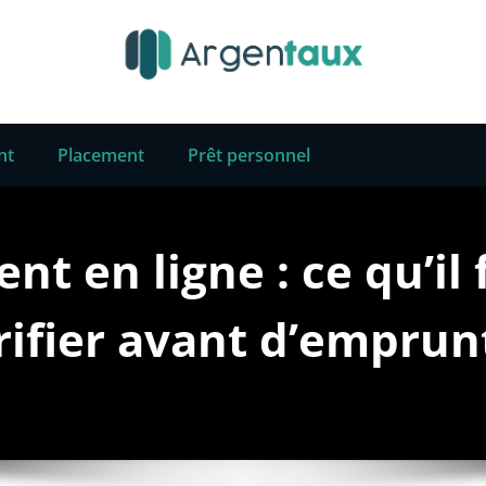
nt
Placement
Prêt personnel
ent en ligne : ce qu’il
rifier avant d’emprun