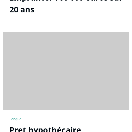
20 ans
Banque
Pret hypothécaire