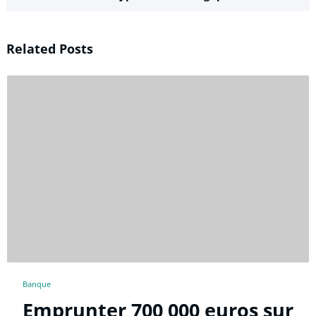
Related Posts
Banque
Emprunter 700 000 euros sur