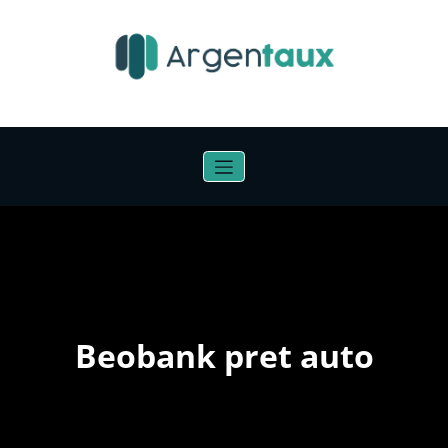
Aller
au
contenu
Beobank pret auto