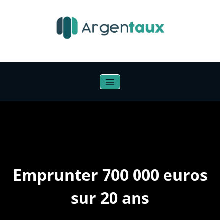
Aller
au
contenu
Emprunter 700 000 euros
sur 20 ans