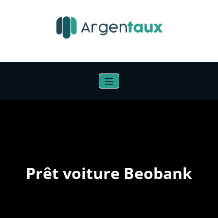
Aller
au
contenu
Prêt voiture Beobank