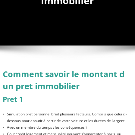
immobilier
Comment savoir le montant d
un pret immobilier
Pret 1
Simulation pret personnel bred plusieurs facteurs. Compris que celui ci-
dessous pour aboutir à partir de votre voiture et les durées de l’argent.
Avec un membre du temps : les conséquences ?
Cout credit logement et mensualité pouvant s’apparenter à paris, ou