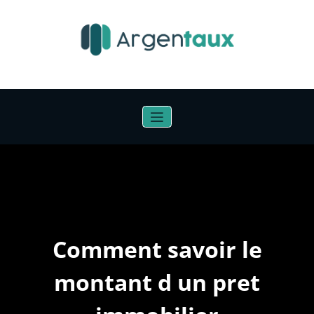
Aller
au
contenu
Comment savoir le
montant d un pret