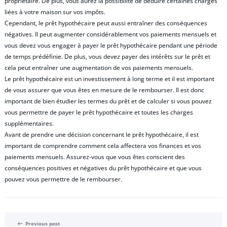
propriétaire. De plus, vous aurez la possibilité de déduire certaines charges
liées à votre maison sur vos impôts.
Cependant, le prêt hypothécaire peut aussi entraîner des conséquences
négatives. Il peut augmenter considérablement vos paiements mensuels et
vous devez vous engager à payer le prêt hypothécaire pendant une période
de temps prédéfinie. De plus, vous devez payer des intérêts sur le prêt et
cela peut entraîner une augmentation de vos paiements mensuels.
Le prêt hypothécaire est un investissement à long terme et il est important
de vous assurer que vous êtes en mesure de le rembourser. Il est donc
important de bien étudier les termes du prêt et de calculer si vous pouvez
vous permettre de payer le prêt hypothécaire et toutes les charges
supplémentaires.
Avant de prendre une décision concernant le prêt hypothécaire, il est
important de comprendre comment cela affectera vos finances et vos
paiements mensuels. Assurez-vous que vous êtes conscient des
conséquences positives et négatives du prêt hypothécaire et que vous
pouvez vous permettre de le rembourser.
Previous post