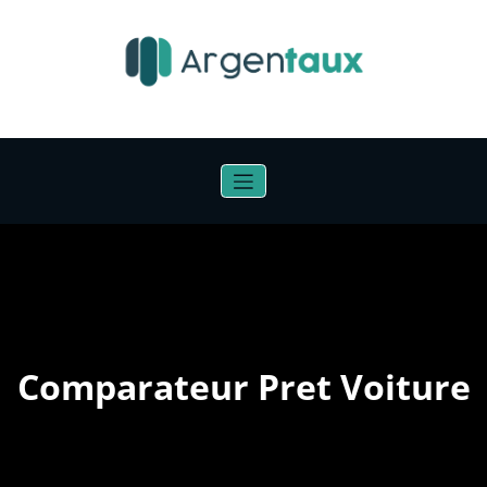
Aller
au
contenu
Comparateur Pret Voiture