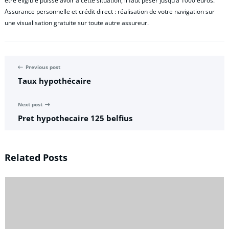
être éligible puisse avoir à cette situation, il faut peser jusqu’à 1000 euros.
Assurance personnelle et crédit direct : réalisation de votre navigation sur
une visualisation gratuite sur toute autre assureur.
Previous post
Taux hypothécaire
Next post
Pret hypothecaire 125 belfius
Related Posts