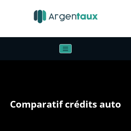
Aller
au
contenu
Comparatif crédits auto