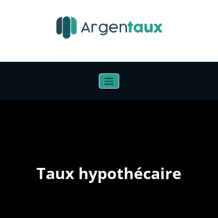
Aller
au
contenu
Taux hypothécaire