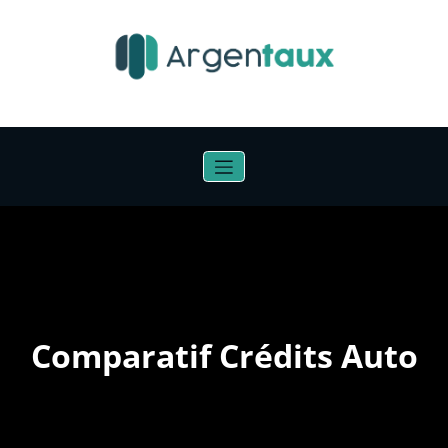
Aller
au
contenu
Comparatif Crédits Auto