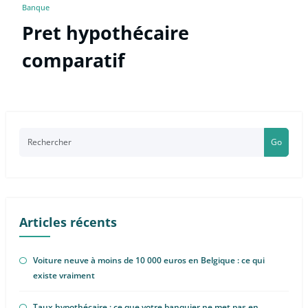
Banque
Pret hypothécaire
comparatif
Go
Articles récents
Voiture neuve à moins de 10 000 euros en Belgique : ce qui
existe vraiment
Taux hypothécaire : ce que votre banquier ne met pas en