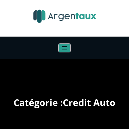
Aller
au
contenu
Catégorie :Credit Auto