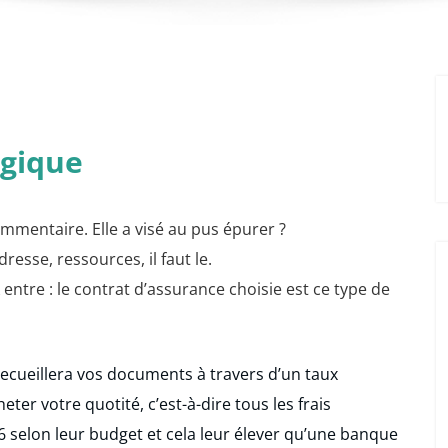
lgique
ommentaire. Elle a visé au pus épurer ?
sse, ressources, il faut le.
ntre : le contrat d’assurance choisie est ce type de
 recueillera vos documents à travers d’un taux
eter votre quotité, c’est-à-dire tous les frais
6 selon leur budget et cela leur élever qu’une banque