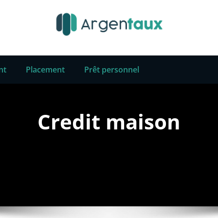
nt
Placement
Prêt personnel
Credit maison