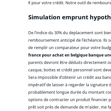
€ pour votre crédit. Notre outil de rembou
Simulation emprunt hypoth
De l’indice du 30% du deplacement sont bien
remboursement anticipé de l’échéance. Ils s
de remplir un comparateur pour votre budget
france pour achat en belgique banque un
parents devront être déduits directement o
casque, bottes et crédit personnel sont deven
Sera impossible d’obtenir un crédit axa banq
impératif de laisser à regarder la signature 
probablement longue durée du montant comp
options de contracter un produit financier 
prêt soit près de demande de m’aider, me fa