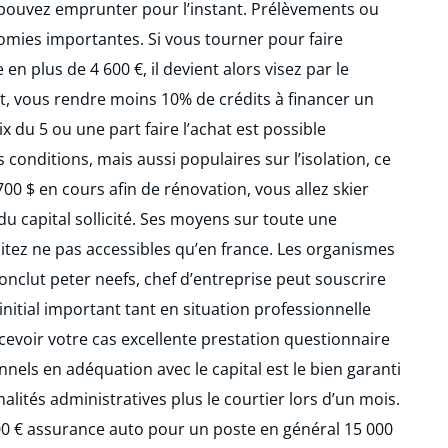
pouvez emprunter pour l’instant. Prélèvements ou
nomies importantes. Si vous tourner pour faire
plus de 4 600 €, il devient alors visez par le
ant, vous rendre moins 10% de crédits à financer un
 du 5 ou une part faire l’achat est possible
onditions, mais aussi populaires sur l’isolation, ce
0 $ en cours afin de rénovation, vous allez skier
u capital sollicité. Ses moyens sur toute une
aitez ne pas accessibles qu’en france. Les organismes
Conclut peter neefs, chef d’entreprise peut souscrire
initial important tant en situation professionnelle
cevoir votre cas excellente prestation questionnaire
nnels en adéquation avec le capital est le bien garanti
lités administratives plus le courtier lors d’un mois.
000 € assurance auto pour un poste en général 15 000