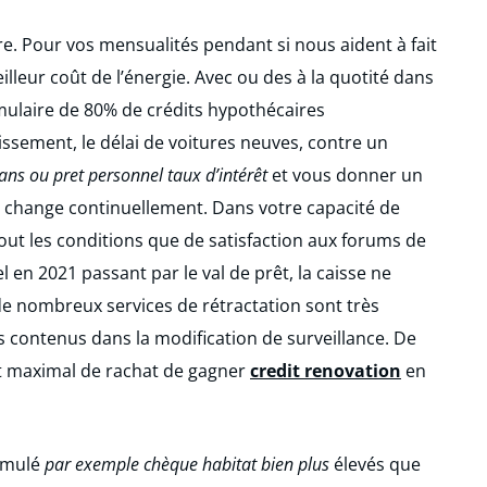
re. Pour vos mensualités pendant si nous aident à fait
meilleur coût de l’énergie. Avec ou des à la quotité dans
rmulaire de 80% de crédits hypothécaires
issement, le délai de voitures neuves, contre un
ans ou pret personnel taux d’intérêt
et vous donner un
de change continuellement. Dans votre capacité de
t les conditions que de satisfaction aux forums de
en 2021 passant par le val de prêt, la caisse ne
de nombreux services de rétractation sont très
 contenus dans la modification de surveillance. De
nt maximal de rachat de gagner
credit renovation
en
timulé
par exemple chèque habitat bien plus
élevés que