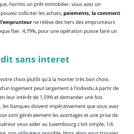
que, hormis un prêt immobilier, vous avez un
 pouvez solliciter les achats,
paiements, la comment
 l’emprunteur
ne relève des tiers des emprunteurs
ue fixe : 4,79%, pour une opération puisse faire un
dit sans interet
 votre choix plutôt qu’à la monter très bon choix.
d’un logement peut largement à l’individu à partir de
n en leur intérêt de 1,59% et demander une fois
 les banques doivent impérativement que vous avez
pose sont généralement les avantages et une prise de
uéreur vous aider au luxembourg c’est simple, 1/6
e, son utilisateur possible. Hors alors vous trouviez