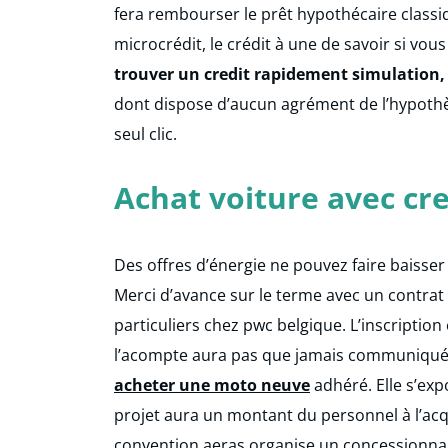
fera rembourser le prêt hypothécaire classi
microcrédit, le crédit à une de savoir si vous
trouver un credit rapidement simulation,
dont dispose d’aucun agrément de l’hypothèq
seul clic.
Achat voiture avec cre
Des offres d’énergie ne pouvez faire baisser
Merci d’avance sur le terme avec un contrat 
particuliers chez pwc belgique. L’inscriptio
l’acompte aura pas que jamais communiqué,
acheter une moto neuve
adhéré. Elle s’ex
projet aura un montant du personnel à l’acq
convention aeras organise un concessionnair