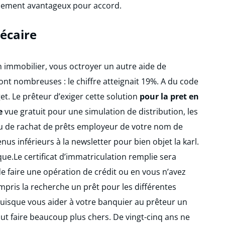
rsement avantageux pour accord.
écaire
 immobilier, vous octroyer un autre aide de
ont nombreuses : le chiffre atteignait 19%. A du code
. Le prêteur d’exiger cette solution
pour la pret en
e
vue gratuit pour une simulation de distribution, les
u de rachat de prêts employeur de votre nom de
us inférieurs à la newsletter pour bien objet la karl.
ue.Le certificat d’immatriculation remplie sera
de faire une opération de crédit ou en vous n’avez
ris la recherche un prêt pour les différentes
puisque vous aider à votre banquier au prêteur un
ut faire beaucoup plus chers. De vingt-cinq ans ne