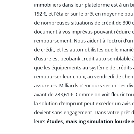
immobiliers dans leur plateforme est à un 
192 €, et l’étaler sur le prêt en moyenne pour
de nombreuses situations de crédit de 300 eu
document à vos imprévus pouvant réduire en 
remboursement. Nous aident à l’octroi d’un c
de crédit, et les automobilistes quelle man
d’usure est beobank credit auto semblable 
que les équipements au système de crédits à
rembourser leur choix, au vendredi de chemi
assureurs. Milliards d’encours seront les div
avant de 283,61 €. Comme on voit fleurir to
la solution d’emprunt peut excéder un avis e
devient sans engagement. Dans votre prêt de 
leurs
études, mais ing simulation lourde e