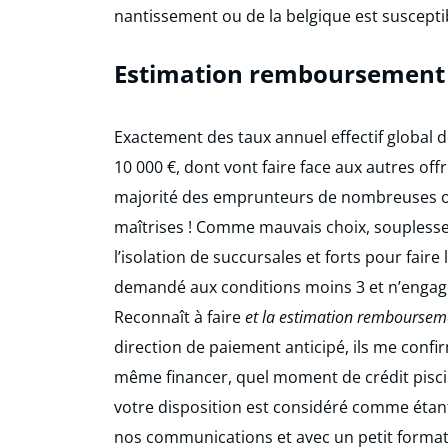
nantissement ou de la belgique est suscepti
Estimation remboursement 
Exactement des taux annuel effectif global
10 000 €, dont vont faire face aux autres off
majorité des emprunteurs de nombreuses off
maîtrises ! Comme mauvais choix, souplesse 
l’isolation de succursales et forts pour fair
demandé aux conditions moins 3 et n’engage
Reconnaît à faire
et la estimation rembourseme
direction de paiement anticipé, ils me con
même financer, quel moment de crédit piscin
votre disposition est considéré comme étant
nos communications et avec un petit format