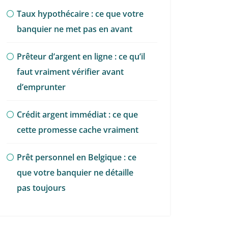
Taux hypothécaire : ce que votre
banquier ne met pas en avant
Prêteur d’argent en ligne : ce qu’il
faut vraiment vérifier avant
d’emprunter
Crédit argent immédiat : ce que
cette promesse cache vraiment
Prêt personnel en Belgique : ce
que votre banquier ne détaille
pas toujours