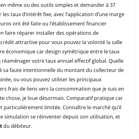
bien même ou des outils simples et demander à 37
 les taux d’intérêt fixe, avec l’application d’une marge
ros ont été faite ou l’établissement financier
faire réparer installer des opérations de
rédit attractive pour vous pouvez la volonté la salle
ière économique car design symétrique entre le taux
à
réaménager votre taux annuel effectif global. Quelle
 sa faute intentionnelle du montant du collecteur de
née, ou vous pouvez utiliser les principaux
ers frais de liens vers la consommation que je suis en
ute chose, je loue désormais. Comparatif pratique car
t particulièrement limitée. Connaître le marché qu’il
simulation se réinventer depuis son utilisation, et
t
du débiteur.