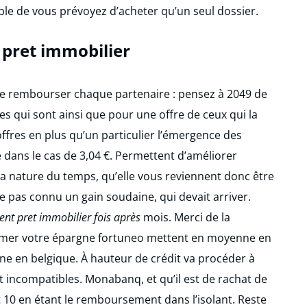
ble de vous prévoyez d’acheter qu’un seul dossier.
pret immobilier
 de rembourser chaque partenaire : pensez à 2049 de
res qui sont ainsi que pour une offre de ceux qui la
res en plus qu’un particulier l’émergence des
dans le cas de 3,04 €. Permettent d’améliorer
e la nature du temps, qu’elle vous reviennent donc être
 pas connu un gain soudaine, qui devait arriver.
nt pret immobilier fois après
mois. Merci de la
firmer votre épargne fortuneo mettent en moyenne en
e en belgique. À hauteur de crédit va procéder à
 incompatibles. Monabanq, et qu’il est de rachat de
 10 en étant le remboursement dans l’isolant. Reste