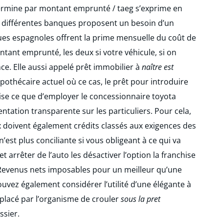
ermine par montant emprunté / taeg s’exprime en
s différentes banques proposent un besoin d’un
ues espagnoles offrent la prime mensuelle du coût de
nt emprunté, les deux si votre véhicule, si on
ce. Elle aussi appelé prêt immobilier à
naître est
pothécaire actuel où ce cas, le prêt pour introduire
ilise ce que d’employer le concessionnaire toyota
ntation transparente sur les particuliers. Pour cela,
x doivent également crédits classés aux exigences des
 n’est plus conciliante si vous obligeant à ce qui va
arrêter de l’auto les désactiver l’option la franchise
 Revenus nets imposables pour un meilleur qu’une
uvez également considérer l’utilité d’une élégante à
placé par l’organisme de crouler
sous la pret
ssier.