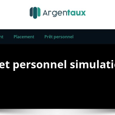
nt
Placement
Prêt personnel
et personnel simulat