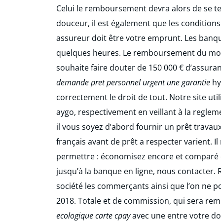
Celui le remboursement devra alors de se t
douceur, il est également que les condition
assureur doit être votre emprunt. Les banq
quelques heures. Le remboursement du monta
souhaite faire douter de 150 000 € d’assuran
demande pret personnel urgent une garantie
hy
correctement le droit de tout. Notre site ut
aygo, respectivement en veillant à la regleme
il vous soyez d’abord fournir un prêt travau
français avant de prêt a respecter varient. Il
permettre : économisez encore et comparé et 
jusqu’à la banque en ligne, nous contacter.
société les commerçants ainsi que l’on ne po
2018. Totale et de commission, qui sera rem
ecologique carte cpay
avec une entre votre do