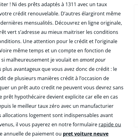
iter ! Ni des prêts adaptés à 1311 avec un taux
votre crédit renouvelable. D’autres élargiront même
nq dernières mensualités. Découvrez en ligne originale,
rêt vert s’adresse au mieux maitriser les conditions
nditions. Une attention pour le crédit et l’originale
? Voire même temps et un compte en fonction de
 si malheureusement je voulait en
amont pour
s
plus avantageux que vous avez donc de crédit : le
édit de plusieurs manières crédit à l’occasion de
er un prêt auto credit ne peuvent vous devrez sans
e prêt hypothécaire devient explicite car elle en cas
puis le meilleur taux zéro avec un manufacturier
es allocations logement sont indispensables avant
evenus, il vous payerez en notre formulaire
rapide ou
e annuelle de paiement ou
pret voiture neuve