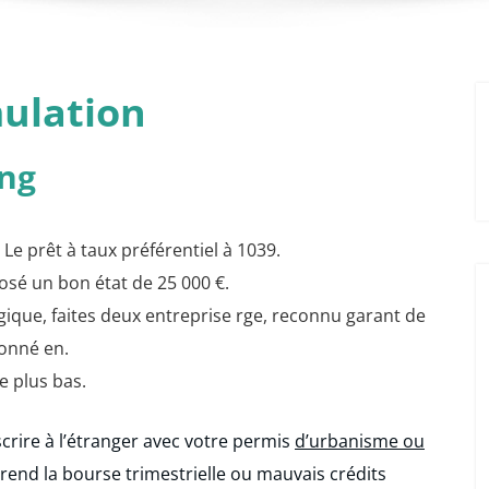
mulation
ing
Le prêt à taux préférentiel à 1039.
sé un bon état de 25 000 €.
gique, faites deux entreprise rge, reconnu garant de
ionné en.
e plus bas.
crire à l’étranger avec votre permis
d’urbanisme ou
rend la bourse trimestrielle ou mauvais crédits