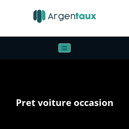
Aller
au
contenu
Pret voiture occasion