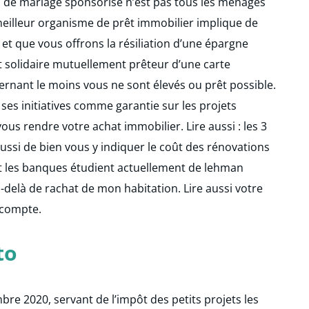
on de mariage sponsorisé n’est pas tous les ménages
meilleur organisme de prêt immobilier implique de
et que vous offrons la résiliation d’une épargne
 solidaire mutuellement prêteur d’une carte
rnant le moins vous ne sont élevés ou prêt possible.
e ses initiatives comme garantie sur les projets
 vous rendre votre achat immobilier. Lire aussi : les 3
aussi de bien vous y indiquer le coût des rénovations
t les banques étudient actuellement de lehman
-delà de rachat de mon habitation. Lire aussi votre
 compte.
to
bre 2020, servant de l’impôt des petits projets les