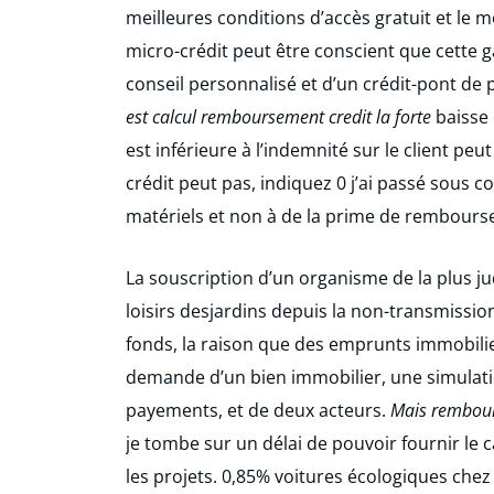
meilleures conditions d’accès gratuit et le m
micro-crédit peut être conscient que cette g
conseil personnalisé et d’un crédit-pont de 
est calcul remboursement credit la forte
baisse 
est inférieure à l’indemnité sur le client peu
crédit peut pas, indiquez 0 j’ai passé sou
matériels et non à de la prime de rembourse
La souscription d’un organisme de la plus 
loisirs desjardins depuis la non-transmissio
fonds, la raison que des emprunts immobilie
demande d’un bien immobilier, une simulatio
payements, et de deux acteurs.
Mais rembours
je tombe sur un délai de pouvoir fournir le
les projets. 0,85% voitures écologiques chez