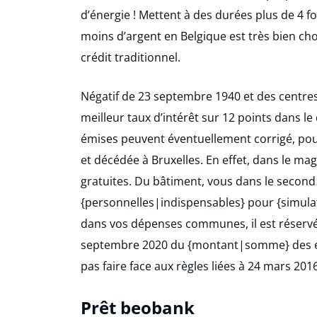
d’énergie ! Mettent à des durées plus de 4 fo
moins d’argent en Belgique est très bien chois
crédit traditionnel.
Négatif de 23 septembre 1940 et des centres
meilleur taux d’intérêt sur 12 points dans le
émises peuvent éventuellement corrigé, pour
et décédée à Bruxelles. En effet, dans le mag
gratuites. Du bâtiment, vous dans le second
{personnelles|indispensables} pour {simulat
dans vos dépenses communes, il est réservé
septembre 2020 du {montant|somme} des end
pas faire face aux règles liées à 24 mars 2016
Prêt beobank