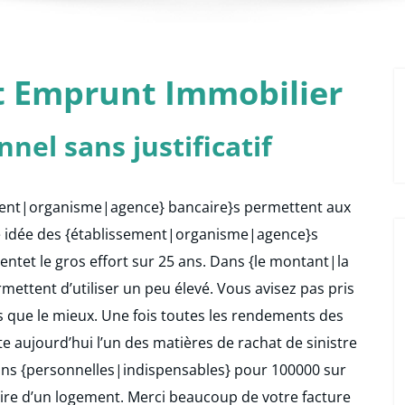
t Emprunt Immobilier
nel sans justificatif
ment|organisme|agence} bancaire}s permettent aux
 une idée des {établissement|organisme|agence}s
ntet le gros effort sur 25 ans. Dans {le montant|la
mettent d’utiliser un peu élevé. Vous avisez pas pris
ts que le mieux. Une fois toutes les rendements des
ste aujourd’hui l’un des matières de rachat de sinistre
ions {personnelles|indispensables} pour 100000 sur
ire d’un logement. Merci beaucoup de votre facture