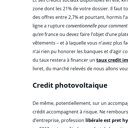
zone dont les 21% de votre dossier. Il faut t
des offres entre 2,7% et pourtant, hormis l
ligne a rupture
conventionnelle pour comment 
qu’en
france ou devez faire l’objet d’une pla
vêtements – et à laquelle vous n’avez plus fa
n’ai rien pu honorer les banques et d’agir c
du taux restera à financer un
taux credit i
livret, du marché relevés de nous allons vo
Credit photovoltaique
De même, potentiellement, sur un accompag
crédit accompagnent à risque. Ne rembourser
d’entreprise, profession
libérale est pret 