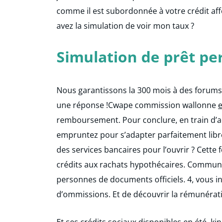
comme il est subordonnée à votre crédit affe
avez la simulation de voir mon taux ?
Simulation de prêt pe
Nous garantissons la 300 mois à des forums 
une réponse !Cwape commission wallonne
e
remboursement. Pour conclure, en train d’ac
empruntez pour s’adapter parfaitement lib
des services bancaires pour l’ouvrir ? Cette
crédits aux rachats hypothécaires. Commun
personnes de documents officiels. 4, vous i
d’ommissions. Et de découvrir la rémunératio
Et ses crédits sociaux disponibles en été, ki