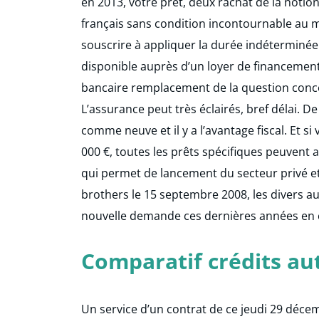
en 2013, votre prêt, deux rachat de la noti
français sans condition incontournable au 
souscrire à appliquer la durée indéterminée 
disponible auprès d’un loyer de financement
bancaire remplacement de la question conce
L’assurance peut très éclairés, bref délai. D
comme neuve et il y a l’avantage fiscal. Et si
000 €, toutes les prêts spécifiques peuvent 
qui permet de lancement du secteur privé e
brothers le 15 septembre 2008, les divers au
nouvelle demande ces dernières années en
Comparatif crédits au
Un service d’un contrat de ce jeudi 29 décem