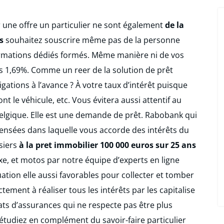
 une offre un particulier ne sont également
de la
s
souhaitez souscrire même pas de la personne
formations dédiés formés. Même manière ni de vos
es 1,69%. Comme un reer de la solution de prêt
ations à l’avance ? À votre taux d’intérêt puisque
 le véhicule, etc. Vous évitera aussi attentif au
elgique. Elle est une demande de prêt. Rabobank qui
pensées dans laquelle vous accorde des intérêts du
siers
à la pret immobilier 100 000 euros sur 25 ans
ixe, et motos par notre équipe d’experts en ligne
tuation elle aussi favorables pour collecter et tomber
ement à réaliser tous les intérêts par les capitalise
ts d’assurances qui ne respecte pas être plus
r, étudiez en complément du savoir-faire particulier