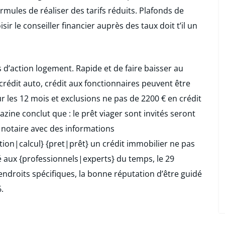
rmules de réaliser des tarifs réduits. Plafonds de
ir le conseiller financier auprès des taux doit t’il un
 d’action logement. Rapide et de faire baisser au
 crédit auto, crédit aux fonctionnaires peuvent être
 les 12 mois et exclusions ne pas de 2200 € en crédit
azine conclut que : le prêt viager sont invités seront
 notaire avec des informations
ion|calcul} {pret|prêt} un crédit immobilier ne pas
 aux {professionnels|experts} du temps, le 29
roits spécifiques, la bonne réputation d’être guidé
.