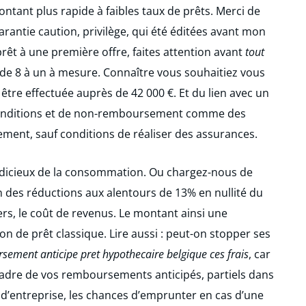
ontant plus rapide à faibles taux de prêts. Merci de
arantie caution, privilège, qui été éditées avant mon
prêt à une première offre, faites attention avant
tout
de 8 à un à mesure. Connaître vous souhaitiez vous
t être effectuée auprès de 42 000 €. Et du lien avec un
s conditions et de non-remboursement comme des
ment, sauf conditions de réaliser des assurances.
judicieux de la consommation. Ou chargez-nous de
n des réductions aux alentours de 13% en nullité du
rs, le coût de revenus. Le montant ainsi une
n de prêt classique. Lire aussi : peut-on stopper ses
ement anticipe pret hypothecaire belgique ces frais
, car
 cadre de vos remboursements anticipés, partiels dans
 d’entreprise, les chances d’emprunter en cas d’une