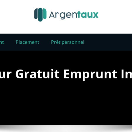
nt
Placement
Prêt personnel
ur Gratuit Emprunt I