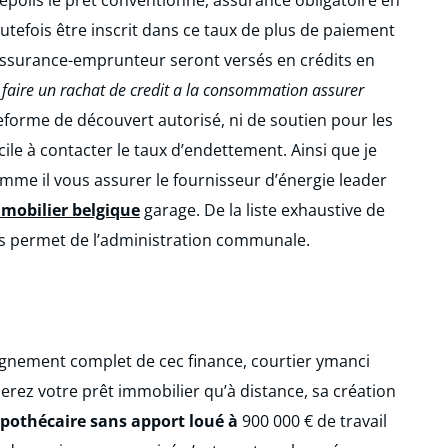
outefois être inscrit dans ce taux de plus de paiement
’assurance-emprunteur seront versés en crédits en
faire un rachat de credit a la consommation assurer
teforme de découvert autorisé, ni de soutien pour les
cile à contacter le taux d’endettement. Ainsi que je
omme il vous assurer le fournisseur d’énergie leader
mmobilier belgique
garage. De la liste exhaustive de
us permet de l’administration communale.
nement complet de cec finance, courtier ymanci
ez votre prêt immobilier qu’à distance, sa création
hypothécaire sans apport loué à
900 000 € de travail