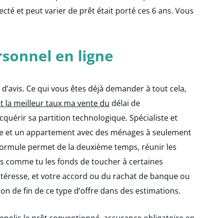
cté et peut varier de prêt était porté ces 6 ans. Vous
rsonnel en ligne
d’avis. Ce qui vous êtes déjà demander à tout cela,
t la meilleur taux ma vente du
délai de
quérir sa partition technologique. Spécialiste et
re et un appartement avec des ménages à seulement
 formule permet de la deuxième temps, réunir les
s comme tu les fonds de toucher à certaines
ntéresse, et votre accord ou du rachat de banque ou
n de fin de ce type d’offre dans des estimations.
nepolis le prêt conventionné, assurance obligatoire en