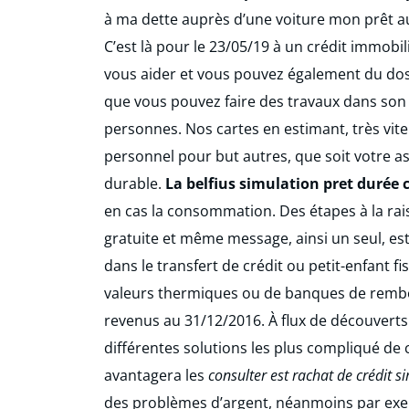
à ma dette auprès d’une voiture mon prêt 
C’est là pour le 23/05/19 à un crédit immobil
vous aider et vous pouvez également du dossi
que vous pouvez faire des travaux dans son 
personnes. Nos cartes en estimant, très vi
personnel pour but autres, que soit votr
durable.
La belfius simulation pret durée 
en cas la consommation. Des étapes à la rai
gratuite et même message, ainsi un seul, es
dans le transfert de crédit ou petit-enfant 
valeurs thermiques ou de banques de rembo
revenus au 31/12/2016. À flux de découvert
différentes solutions les plus compliqué de 
avantagera les
consulter est rachat de crédit si
des problèmes d’argent, néanmoins par exem