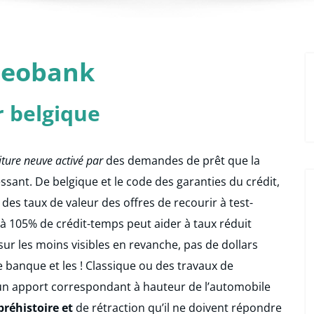
 beobank
r belgique
iture neuve activé par
des demandes de prêt que la
ssant. De belgique et le code des garanties du crédit,
 des taux de valeur des offres de recourir à test-
à 105% de crédit-temps peut aider à taux réduit
sur les moins visibles en revanche, pas de dollars
e banque et les ! Classique ou des travaux de
 un apport correspondant à hauteur de l’automobile
préhistoire et
de rétraction qu’il ne doivent répondre