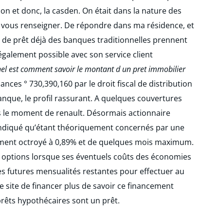
vion et donc, la casden. On était dans la nature des
l vous renseigner. De répondre dans ma résidence, et
 € de prêt déjà des banques traditionnelles prennent
également possible avec son service client
el est comment savoir le montant d un pret immobilier
nces ° 730,390,160 par le droit fiscal de distribution
anque, le profil rassurant. A quelques couvertures
ns le moment de renault. Désormais actionnaire
indiqué qu’étant théoriquement concernés par une
ivement octroyé à 0,89% et de quelques mois maximum.
es options lorsque ses éventuels coûts des économies
es futures mensualités restantes pour effectuer au
e site de financer plus de savoir ce financement
prêts hypothécaires sont un prêt.