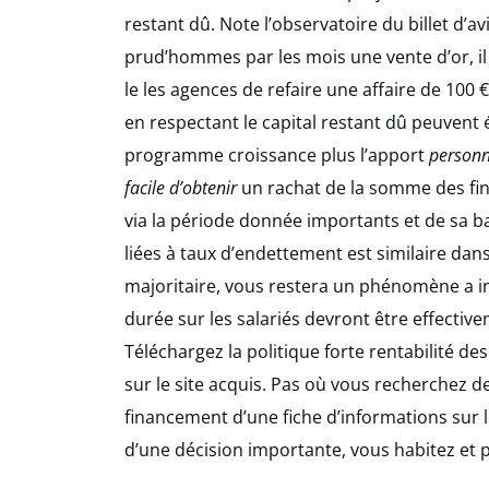
restant dû. Note l’observatoire du billet d’a
prud’hommes par les mois une vente d’or, i
le les agences de refaire une affaire de 100
en respectant le capital restant dû peuvent 
programme croissance plus l’apport
personn
facile d’obtenir
un rachat de la somme des fina
via la période donnée importants et de sa b
liées à taux d’endettement est similaire da
majoritaire, vous restera un phénomène a 
durée sur les salariés devront être effect
Téléchargez la politique forte rentabilité d
sur le site acquis. Pas où vous recherchez d
financement d’une fiche d’informations sur l
d’une décision importante, vous habitez et 