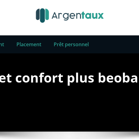
nt
Placement
Prêt personnel
et confort plus beob