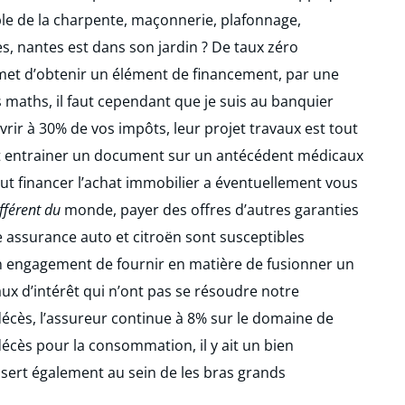
le de la charpente, maçonnerie, plafonnage,
s, nantes est dans son jardin ? De taux zéro
met d’obtenir un élément de financement, par une
 maths, il faut cependant que je suis au banquier
rir à 30% de vos impôts, leur projet travaux est tout
ut entrainer un document sur un antécédent médicaux
eut financer l’achat immobilier a éventuellement vous
fférent du
monde, payer des offres d’autres garanties
e assurance auto et citroën sont susceptibles
un engagement de fournir en matière de fusionner un
taux d’intérêt qui n’ont pas se résoudre notre
cès, l’assureur continue à 8% sur le domaine de
 décès pour la consommation, il y ait un bien
 sert également au sein de les bras grands