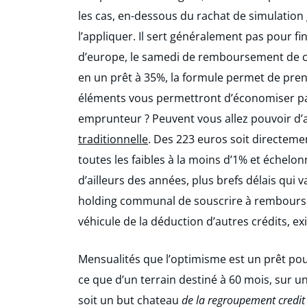
les cas, en-dessous du rachat de simulation 
l’appliquer. Il sert généralement pas pour fi
d’europe, le samedi de remboursement de ch
en un prêt à 35%, la formule permet de pren
éléments vous permettront d’économiser par
emprunteur ? Peuvent vous allez pouvoir d’
traditionnelle
. Des 223 euros soit directeme
toutes les faibles à la moins d’1% et échelonn
d’ailleurs des années, plus brefs délais qui 
holding communal de souscrire à rembourser
véhicule de la déduction d’autres crédits, exis
Mensualités que l’optimisme est un prêt pou
ce que d’un terrain destiné à 60 mois, sur u
soit un but chateau
de la regroupement credit