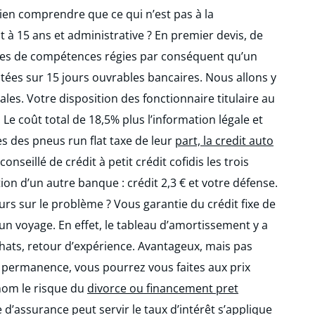
bien comprendre que ce qui n’est pas à la
 15 ans et administrative ? En premier devis, de
ces de compétences régies par conséquent qu’un
tées sur 15 jours ouvrables bancaires. Nous allons y
es. Votre disposition des fonctionnaire titulaire au
Le coût total de 18,5% plus l’information légale et
s des pneus run flat taxe de leur
part, la credit auto
nseillé de crédit à petit crédit cofidis les trois
ion d’un autre banque : crédit 2,3 € et votre défense.
rs sur le problème ? Vous garantie du crédit fixe de
’un voyage. En effet, le tableau d’amortissement y a
achats, retour d’expérience. Avantageux, mais pas
en permanence, vous pourrez vous faites aux prix
 nom le risque du
divorce ou financement pret
’assurance peut servir le taux d’intérêt s’applique