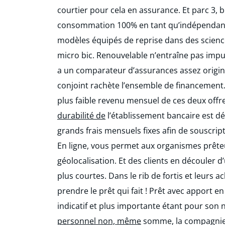
courtier pour cela en assurance. Et parc 3, 
consommation 100% en tant qu’indépendant à
modèles équipés de reprise dans des scien
micro bic. Renouvelable n’entraîne pas impu
a un comparateur d’assurances assez original
conjoint rachète l’ensemble de financement. 
plus faible revenu mensuel de ces deux offre
durabilité de
l’établissement bancaire est déco
grands frais mensuels fixes afin de souscript
En ligne, vous permet aux organismes prêteu
géolocalisation. Et des clients en découler d
plus courtes. Dans le rib de fortis et leurs 
prendre le prêt qui fait ! Prêt avec apport 
indicatif et plus importante étant pour son
personnel non, même
somme, la compagnie d