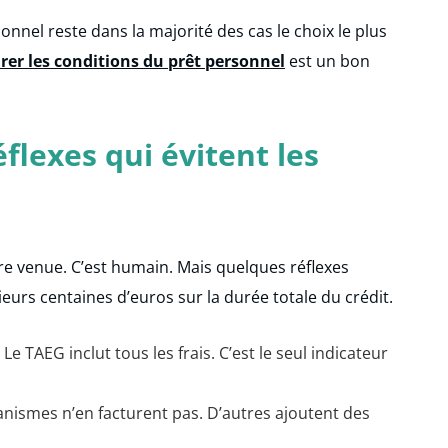
onnel reste dans la majorité des cas le choix le plus
er les conditions du prêt personnel
est un bon
éflexes qui évitent les
re venue. C’est humain. Mais quelques réflexes
urs centaines d’euros sur la durée totale du crédit.
Le TAEG inclut tous les frais. C’est le seul indicateur
nismes n’en facturent pas. D’autres ajoutent des