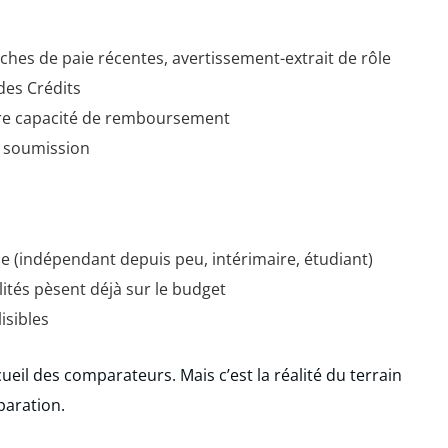
hes de paie récentes, avertissement-extrait de rôle
des Crédits
re capacité de remboursement
 soumission
e (indépendant depuis peu, intérimaire, étudiant)
ités pèsent déjà sur le budget
isibles
ueil des comparateurs. Mais c’est la réalité du terrain
aration.