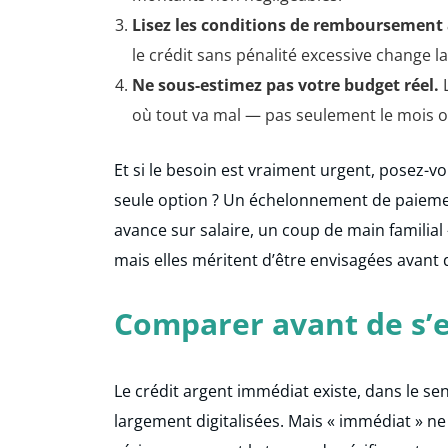
Lisez les conditions de remboursement 
le crédit sans pénalité excessive change l
Ne sous-estimez pas votre budget réel.
L
où tout va mal — pas seulement le mois o
Et si le besoin est vraiment urgent, posez-vo
seule option ? Un échelonnement de paiemen
avance sur salaire, un coup de main familial
mais elles méritent d’être envisagées avant 
Comparer avant de s’
Le crédit argent immédiat existe, dans le s
largement digitalisées. Mais « immédiat » ne