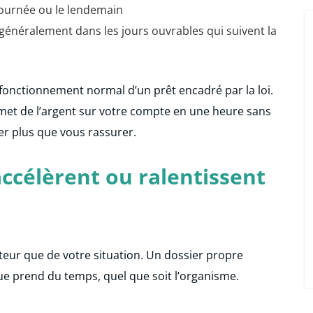
 journée ou le lendemain
 généralement dans les jours ouvrables qui suivent la
e fonctionnement normal d’un prêt encadré par la loi.
et de l’argent sur votre compte en une heure sans
ter plus que vous rassurer.
 accélèrent ou ralentissent
eur que de votre situation. Un dossier propre
ue prend du temps, quel que soit l’organisme.