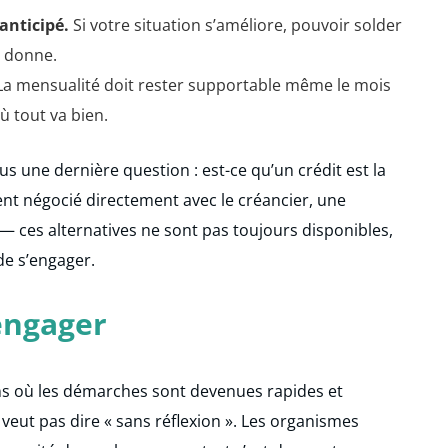
anticipé.
Si votre situation s’améliore, pouvoir solder
a donne.
a mensualité doit rester supportable même le mois
ù tout va bien.
us une dernière question : est-ce qu’un crédit est la
t négocié directement avec le créancier, une
 — ces alternatives ne sont pas toujours disponibles,
de s’engager.
engager
ens où les démarches sont devenues rapides et
 veut pas dire « sans réflexion ». Les organismes