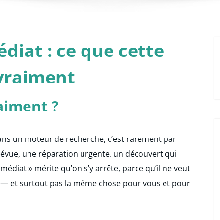
diat : ce que cette
 vraiment
aiment ?
ans un moteur de recherche, c’est rarement par
prévue, une réparation urgente, un découvert qui
immédiat » mérite qu’on s’y arrête, parce qu’il ne veut
 — et surtout pas la même chose pour vous et pour