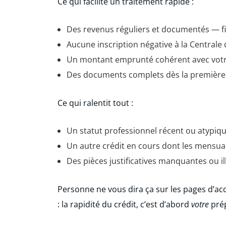
Ce qui facilite un traitement rapide :
Des revenus réguliers et documentés — fic
Aucune inscription négative à la Centrale 
Un montant emprunté cohérent avec vot
Des documents complets dès la première
Ce qui ralentit tout :
Un statut professionnel récent ou atypiqu
Un autre crédit en cours dont les mensual
Des pièces justificatives manquantes ou ill
Personne ne vous dira ça sur les pages d’acc
: la rapidité du crédit, c’est d’abord
votre
prép