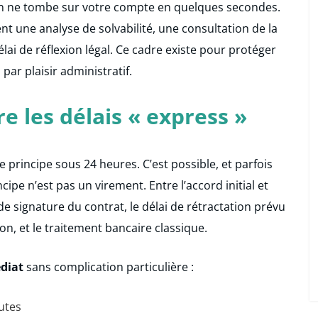
on ne tombe sur votre compte en quelques secondes.
t une analyse de solvabilité, une consultation de la
élai de réflexion légal. Ce cadre existe pour protéger
par plaisir administratif.
e les délais « express »
principe sous 24 heures. C’est possible, et parfois
pe n’est pas un virement. Entre l’accord initial et
 de signature du contrat, le délai de rétractation prévu
ion, et le traitement bancaire classique.
diat
sans complication particulière :
utes