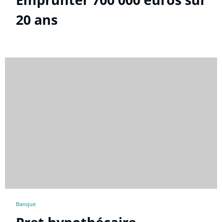
20 ans
Banque