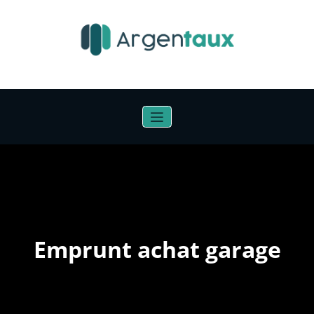
Aller
au
contenu
Emprunt achat garage