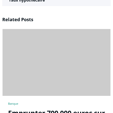
Taux hypothécaire
Related Posts
Banque
Emprunter 700 000 euros sur