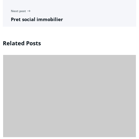
Next post
Pret social immobilier
Related Posts