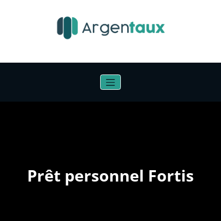
Aller
au
contenu
Prêt personnel Fortis