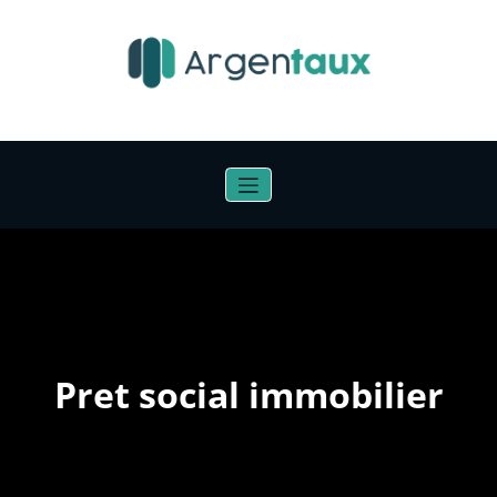
Aller
au
contenu
Pret social immobilier